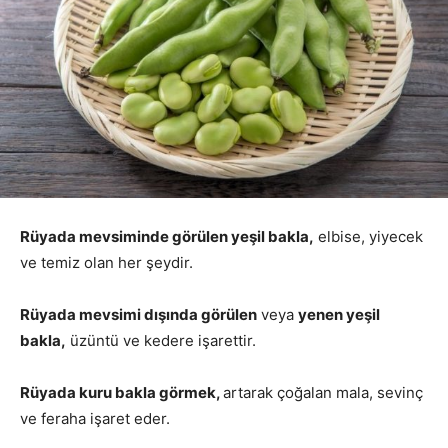
Rüyada mevsiminde görülen yeşil bakla,
elbise, yiyecek
ve temiz olan her şeydir.
Rüyada mevsimi dışında görülen
veya
yenen yeşil
bakla,
üzüntü ve kedere işarettir.
Rüyada kuru bakla görmek,
artarak çoğalan mala, sevinç
ve feraha işaret eder.