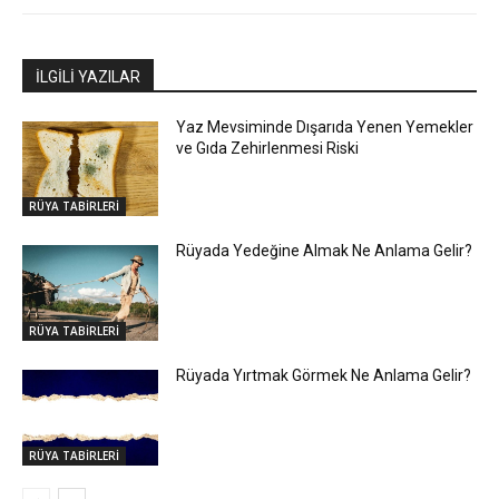
İLGİLİ YAZILAR
Yaz Mevsiminde Dışarıda Yenen Yemekler
ve Gıda Zehirlenmesi Riski
RÜYA TABİRLERİ
Rüyada Yedeğine Almak Ne Anlama Gelir?
RÜYA TABİRLERİ
Rüyada Yırtmak Görmek Ne Anlama Gelir?
RÜYA TABİRLERİ