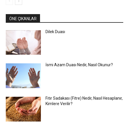
ÖNE ÇIKANLAR
Dilek Duası
İsmi Azam Duası Nedir, Nasıl Okunur?
Fıtır Sadakası (Fitre) Nedir, Nasıl Hesaplanır,
Kimlere Verilir?