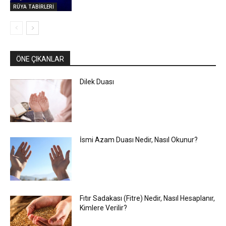
RÜYA TABİRLERİ
ÖNE ÇIKANLAR
Dilek Duası
İsmi Azam Duası Nedir, Nasıl Okunur?
Fıtır Sadakası (Fitre) Nedir, Nasıl Hesaplanır,
Kimlere Verilir?