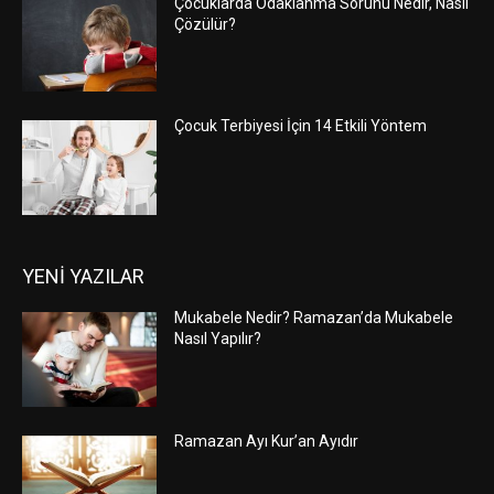
Çocuklarda Odaklanma Sorunu Nedir, Nasıl
Çözülür?
Çocuk Terbiyesi İçin 14 Etkili Yöntem
YENİ YAZILAR
Mukabele Nedir? Ramazan’da Mukabele
Nasıl Yapılır?
Ramazan Ayı Kur’an Ayıdır