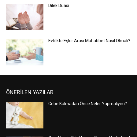
Dilek Duası
Evlilikte Eşler Arası Muhabbet Nasıl Olmalı?
ÖNERİLEN YAZILAR
Gebe Kalmadan Önce Neler Yapmalıyım?