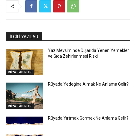
İLGİLİ YAZILAR
Yaz Mevsiminde Dışarıda Yenen Yemekler
ve Gıda Zehirlenmesi Riski
RÜYA TABİRLERİ
Rüyada Yedeğine Almak Ne Anlama Gelir?
RÜYA TABİRLERİ
Rüyada Yırtmak Görmek Ne Anlama Gelir?