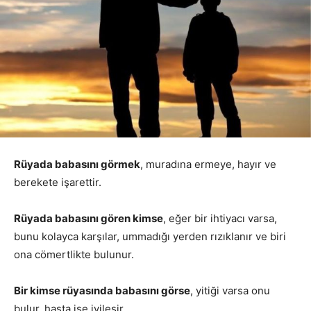
Rüyada babasını görmek
, muradına ermeye, hayır ve
berekete işarettir.
Rüyada babasını gören kimse
, eğer bir ihtiyacı varsa,
bunu kolayca karşılar, ummadığı yerden rızıklanır ve biri
ona cömertlikte bulunur.
Bir kimse rüyasında babasını görse
, yitiği varsa onu
bulur, hasta ise iyileşir.