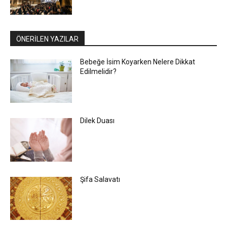
ÖNERİLEN YAZILAR
Bebeğe İsim Koyarken Nelere Dikkat
Edilmelidir?
Dilek Duası
Şifa Salavatı