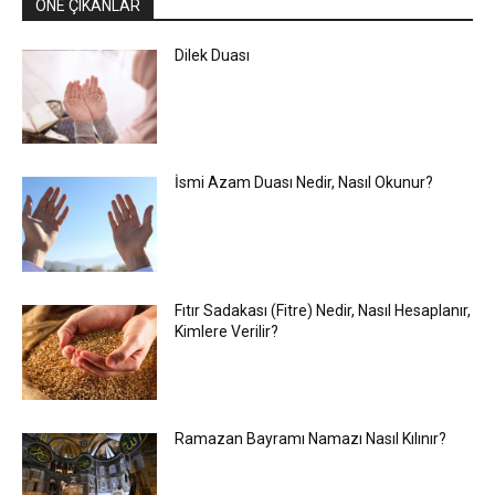
ÖNE ÇIKANLAR
Dilek Duası
İsmi Azam Duası Nedir, Nasıl Okunur?
Fıtır Sadakası (Fitre) Nedir, Nasıl Hesaplanır,
Kimlere Verilir?
Ramazan Bayramı Namazı Nasıl Kılınır?