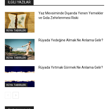
İLGİLİ YAZILAR
Yaz Mevsiminde Dışarıda Yenen Yemekler
ve Gıda Zehirlenmesi Riski
RÜYA TABİRLERİ
Rüyada Yedeğine Almak Ne Anlama Gelir?
RÜYA TABİRLERİ
Rüyada Yırtmak Görmek Ne Anlama Gelir?
RÜYA TABİRLERİ