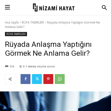
Ana Sayfa
RÜYA TABİRLERİ
Rüyada Anlaşma Yaptığını Görmek Ne
Anlama Gelir?
RÜYA TABİRLERİ
Rüyada Anlaşma Yaptığını
Görmek Ne Anlama Gelir?
516
0-1
dakika okuma süresi