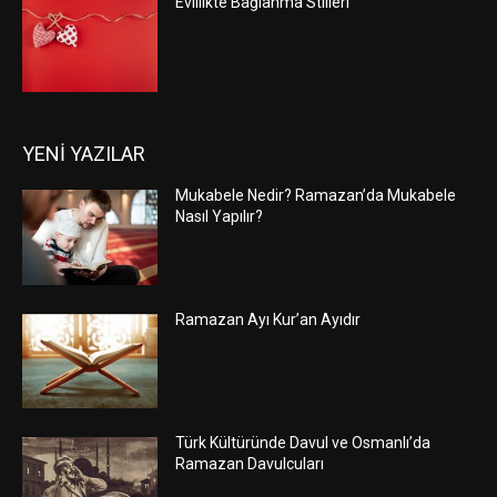
Evlilikte Bağlanma Stilleri
YENİ YAZILAR
Mukabele Nedir? Ramazan’da Mukabele
Nasıl Yapılır?
Ramazan Ayı Kur’an Ayıdır
Türk Kültüründe Davul ve Osmanlı’da
Ramazan Davulcuları