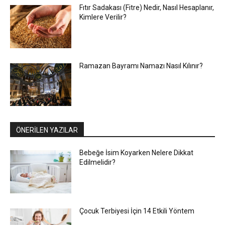
Fıtır Sadakası (Fitre) Nedir, Nasıl Hesaplanır,
Kimlere Verilir?
Ramazan Bayramı Namazı Nasıl Kılınır?
ÖNERİLEN YAZILAR
Bebeğe İsim Koyarken Nelere Dikkat
Edilmelidir?
Çocuk Terbiyesi İçin 14 Etkili Yöntem