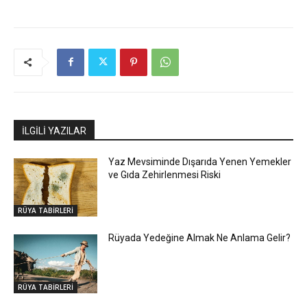
İLGİLİ YAZILAR
Yaz Mevsiminde Dışarıda Yenen Yemekler
ve Gıda Zehirlenmesi Riski
RÜYA TABİRLERİ
Rüyada Yedeğine Almak Ne Anlama Gelir?
RÜYA TABİRLERİ