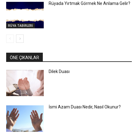
Rüyada Yırtmak Görmek Ne Anlama Gelir?
RÜYA TABİRLERİ
ÖNE ÇIKANLAR
Dilek Duası
İsmi Azam Duası Nedir, Nasıl Okunur?