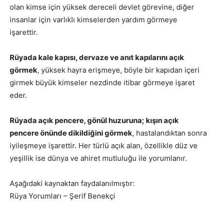
olan kimse için yüksek dereceli devlet görevine, diğer
insanlar için varlıklı kimselerden yardım görmeye
işarettir.
Rüyada kale kapısı, dervaze ve anıt kapılarını açık
görmek
, yüksek hayra erişmeye, böyle bir kapıdan içeri
girmek büyük kimseler nezdinde itibar görmeye işaret
eder.
Rüyada açık pencere, gönül huzuruna; kışın açık
pencere önünde dikildiğini görmek
, hastalandıktan sonra
iyileşmeye işarettir. Her türlü açık alan, özellikle düz ve
yeşillik ise dünya ve ahiret mutluluğu ile yorumlanır.
Aşağıdaki kaynaktan faydalanılmıştır:
Rüya Yorumları – Şerif Benekçi