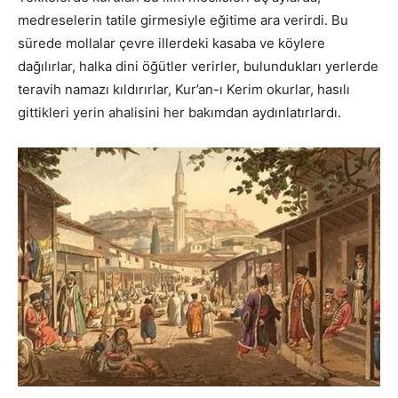
medreselerin tatile girmesiyle eğitime ara verirdi. Bu
sürede mollalar çevre illerdeki kasaba ve köylere
dağılırlar, halka dini öğütler verirler, bulundukları yerlerde
teravih namazı kıldırırlar, Kur’an-ı Kerim okurlar, hasılı
gittikleri yerin ahalisini her bakımdan aydınlatırlardı.