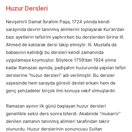
Huzur Dersleri
Nevşehirli Damat İbrahim Paşa, 1724 yılında kendi
sarayında devrin tanınmış alimlerini toplayarak Kur’an’dan
bazı ayetlerin tefsirini yaptırırken bu derslerden birine III.
Ahmed de katılarak dersi takip etmiştir. III. Mustafa da
babasının katıldığı bu dersleri kendi zamanında
uygulamaya koymuştur. Böylece 1759’dan 1924 yılına
kadar Ramazan ayında, padişahın huzurunda yapılan tefsir
derslerine “huzur dersleri” adı verilmiştir. Bu dersler
sayesinde hem sarayda görevli devlet erkanı hem de
genç şehzadeler birçok ilmi konuya vakıf olmuşlardır.
Ramazan ayının ilk günü başlayan huzur dersleri
genellikle sekiz ders sonra biterdi. Akabinde “mukarrir”
denilen zamanın tanınmış alimleri tarafından takrir
olunurdu. Huzur derslerinin sonuncusu Sultan