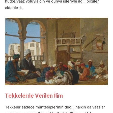
hutbe/vaaz yoluyla din ve dünya işleriyle ilgili bilgiler
aktarılırdı.
Tekkelerde Verilen İlim
Tekkeler sadece müntesiplerinin değil, halkın da vaazlar