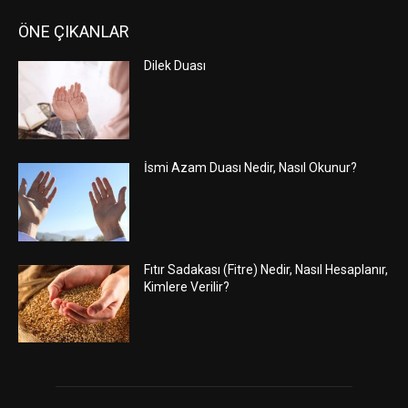
ÖNE ÇIKANLAR
Dilek Duası
İsmi Azam Duası Nedir, Nasıl Okunur?
Fıtır Sadakası (Fitre) Nedir, Nasıl Hesaplanır,
Kimlere Verilir?