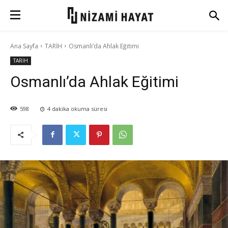
Ana Sayfa
TARİH
Osmanlı’da Ahlak Eğitimi
TARİH
Osmanlı’da Ahlak Eğitimi
598
4
dakika okuma süresi