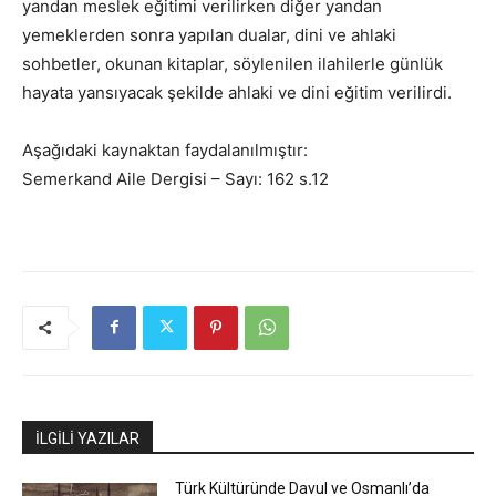
yandan meslek eğitimi verilirken diğer yandan
yemeklerden sonra yapılan dualar, dini ve ahlaki
sohbetler, okunan kitaplar, söylenilen ilahilerle günlük
hayata yansıyacak şekilde ahlaki ve dini eğitim verilirdi.
Aşağıdaki kaynaktan faydalanılmıştır:
Semerkand Aile Dergisi – Sayı: 162 s.12
İLGİLİ YAZILAR
Türk Kültüründe Davul ve Osmanlı’da