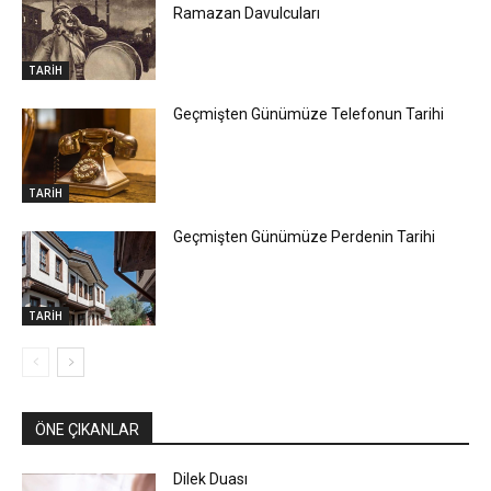
Ramazan Davulcuları
TARİH
Geçmişten Günümüze Telefonun Tarihi
TARİH
Geçmişten Günümüze Perdenin Tarihi
TARİH
ÖNE ÇIKANLAR
Dilek Duası