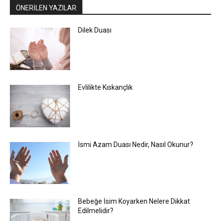
ÖNERİLEN YAZILAR
Dilek Duası
Evlilikte Kıskançlık
İsmi Azam Duası Nedir, Nasıl Okunur?
Bebeğe İsim Koyarken Nelere Dikkat
Edilmelidir?