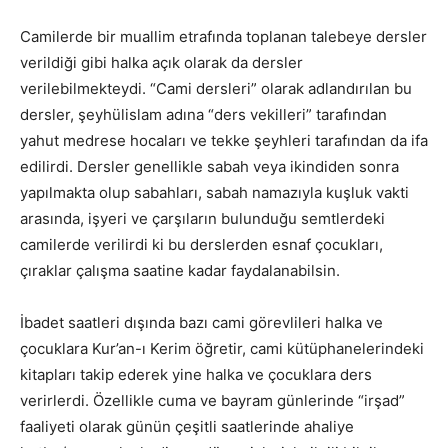
Camilerde bir muallim etrafında toplanan talebeye dersler
verildiği gibi halka açık olarak da dersler
verilebilmekteydi. “Cami dersleri” olarak adlandırılan bu
dersler, şeyhülislam adına “ders vekilleri” tarafından
yahut medrese hocaları ve tekke şeyhleri tarafından da ifa
edilirdi. Dersler genellikle sabah veya ikindiden sonra
yapılmakta olup sabahları, sabah namazıyla kuşluk vakti
arasında, işyeri ve çarşıların bulunduğu semtlerdeki
camilerde verilirdi ki bu derslerden esnaf çocukları,
çıraklar çalışma saatine kadar faydalanabilsin.
İbadet saatleri dışında bazı cami görevlileri halka ve
çocuklara Kur’an-ı Kerim öğretir, cami kütüphanelerindeki
kitapları takip ederek yine halka ve çocuklara ders
verirlerdi. Özellikle cuma ve bayram günlerinde “irşad”
faaliyeti olarak günün çeşitli saatlerinde ahaliye