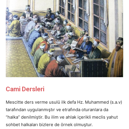
Cami Dersleri
Mescitte ders verme usulü ilk defa Hz. Muhammed (s.a.v)
tarafından uygulanmıştır ve etrafında oturanlara da
“halka” denilmiştir. Bu ilim ve ahlak içerikli meclis yahut
sohbet halkaları bizlere de örnek olmuştur.