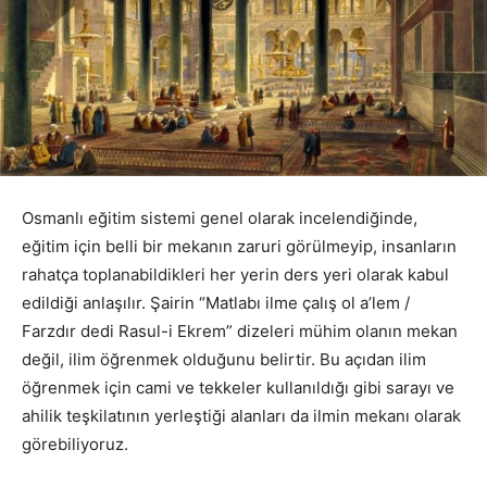
Osmanlı eğitim sistemi genel olarak incelendiğinde,
eğitim için belli bir mekanın zaruri görülmeyip, insanların
rahatça toplanabildikleri her yerin ders yeri olarak kabul
edildiği anlaşılır. Şairin “Matlabı ilme çalış ol a’lem /
Farzdır dedi Rasul-i Ekrem” dizeleri mühim olanın mekan
değil, ilim öğrenmek olduğunu belirtir. Bu açıdan ilim
öğrenmek için cami ve tekkeler kullanıldığı gibi sarayı ve
ahilik teşkilatının yerleştiği alanları da ilmin mekanı olarak
görebiliyoruz.