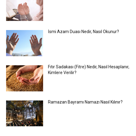
İsmi Azam Duası Nedir, Nasıl Okunur?
Fıtır Sadakası (Fitre) Nedir, Nasıl Hesaplanır,
Kimlere Verilir?
Ramazan Bayramı Namazı Nasıl Kılınır?