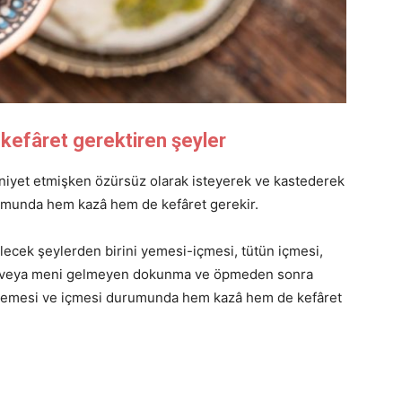
efâret gerektiren şeyler
niyet etmişken özürsüz olarak isteyerek ve kastederek
umunda hem kazâ hem de kefâret gerekir.
lecek şeylerden birini yemesi-içmesi, tütün içmesi,
an veya meni gelmeyen dokunma ve öpmeden sonra
yemesi ve içmesi durumunda hem kazâ hem de kefâret