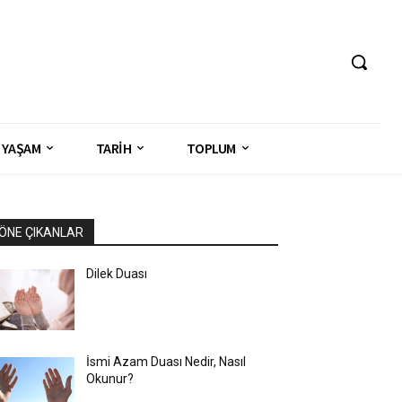
YAŞAM
TARİH
TOPLUM
ÖNE ÇIKANLAR
Dilek Duası
İsmi Azam Duası Nedir, Nasıl
Okunur?