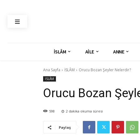
İSLÂM
AİLE
ANNE
Ana Sayfa
İSLÂM
Orucu Bozan Şeyler Nelerdir?
İSLÂM
Orucu Bozan Şeyle
598
2
dakika okuma süresi
Paylaş