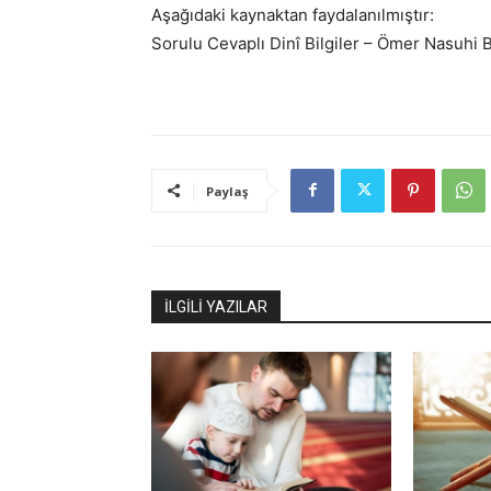
Aşağıdaki kaynaktan faydalanılmıştır:
Sorulu Cevaplı Dinî Bilgiler – Ömer Nasuhi 
Paylaş
İLGİLİ YAZILAR