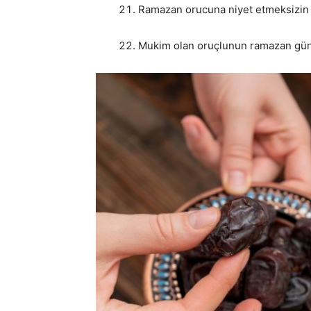
Ramazan orucuna niyet etmeksizin
Mukim olan oruçlunun ramazan günü 