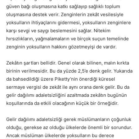
güven bağı oluşmasına katkı sağlayıp sağlıklı toplum
oluşmasına destek verir. Zenginlerin zekât vesilesiyle
yoksulların ihtiyaçlarını gidermesi, yoksulların zenginlere
karşı sevgi ve saygı beslemesini sağlar. Nitekim
hırsızlıkların, yağmalamaların ve birçok suçun temelinde
zenginin yoksulların hakkını gözetmeyişi de vardır.
Zekâtın şartları bellidir. Genel olarak bilinen, malın kırkta
birinin verilmesidir. Bu da yüzde 2,5’e denk gelir. Yukarıda
da bahsedildiği üzere Piketty’nin önerdiği küresel
sermaye vergisi de zekât ile aynı orana denk gelir. Bu da
gelir dağılımı adaletsizliğini azaltmada zekâtın bugünün
koşullarında da etkili olacağının küçük bir örneğidir.
Gelir dağılımı adaletsizliği gerek müslümanların çoğunluk
olduğu, gerekse az olduğu ülkelerde önemli bir sorundur.
Ancak müslüman ülkelerde yoksulların bu derece