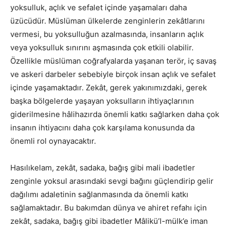
yoksulluk, açlık ve sefalet içinde yaşamaları daha
üzücüdür. Müslüman ülkelerde zenginlerin zekâtlarını
vermesi, bu yoksulluğun azalmasında, insanların açlık
veya yoksulluk sınırını aşmasında çok etkili olabilir.
Özellikle müslüman coğrafyalarda yaşanan terör, iç savaş
ve askeri darbeler sebebiyle birçok insan açlık ve sefalet
içinde yaşamaktadır. Zekât, gerek yakınımızdaki, gerek
başka bölgelerde yaşayan yoksulların ihtiyaçlarının
giderilmesine hâlihazırda önemli katkı sağlarken daha çok
insanın ihtiyacını daha çok karşılama konusunda da
önemli rol oynayacaktır.
Hasılıkelam, zekât, sadaka, bağış gibi mali ibadetler
zenginle yoksul arasındaki sevgi bağını güçlendirip gelir
dağılımı adaletinin sağlanmasında da önemli katkı
sağlamaktadır. Bu bakımdan dünya ve ahiret refahı için
zekât, sadaka, bağış gibi ibadetler Mâlikü’l-mülk’e iman