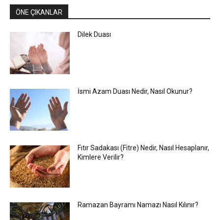
ÖNE ÇIKANLAR
Dilek Duası
İsmi Azam Duası Nedir, Nasıl Okunur?
Fıtır Sadakası (Fitre) Nedir, Nasıl Hesaplanır,
Kimlere Verilir?
Ramazan Bayramı Namazı Nasıl Kılınır?