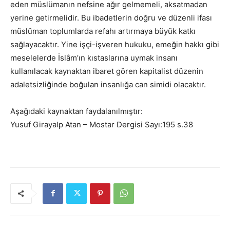
eden müslümanın nefsine ağır gelmemeli, aksatmadan
yerine getirmelidir. Bu ibadetlerin doğru ve düzenli ifası
müslüman toplumlarda refahı artırmaya büyük katkı
sağlayacaktır. Yine işçi-işveren hukuku, emeğin hakkı gibi
meselelerde İslâm’ın kıstaslarına uymak insanı
kullanılacak kaynaktan ibaret gören kapitalist düzenin
adaletsizliğinde boğulan insanlığa can simidi olacaktır.
Aşağıdaki kaynaktan faydalanılmıştır:
Yusuf Girayalp Atan – Mostar Dergisi Sayı:195 s.38