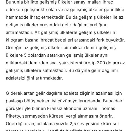
Bununla birlikte gelişmiş ülkeler sanayi malları ihraç
ederken gelişmekte olan ve az gelişmiş ülkeler genellikle
hammadde ihraç etmektedir. Bu da gelişmiş ülkeler ile az
gelişmiş ülkeler arasındaki gelir dağılımı aralığını
artırmaktadır. Az gelişmiş ülkelerle gelişmiş ülkelerin
kilogram başına ihracat bedelleri arasındaki fark büyüktür.
Örneğin az gelişmiş ülkeler bir miktar demiri gelişmiş
ülkelere 5 dolardan satarken gelişmiş ülkeler aynı
miktardaki demirden saat yay sistemi üretip 300 dolara az
gelişmiş ülkelere satmaktadır. Bu da yine gelir dağılımı
adaletsizliğini artırmaktadır.
Giderek artan gelir dağılımı adaletsizliğinin azalması için
paylaşıp bölüşmek en iyi çözüm yollarındandır. Buna dair
görüşleriyle bilinen Fransız ekonomi uzmanı Thomas
Piketty, sermayeden küresel vergi alınmasını önerir.
Önerdiği oran, ortalama yüzde 2,5 seviyesinde küresel