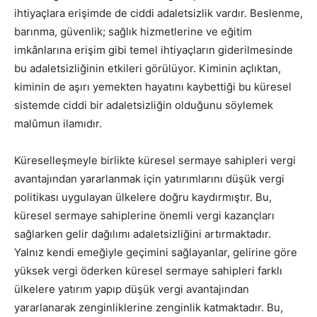
ihtiyaçlara erişimde de ciddi adaletsizlik vardır. Beslenme,
barınma, güvenlik; sağlık hizmetlerine ve eğitim
imkânlarına erişim gibi temel ihtiyaçların giderilmesinde
bu adaletsizliğinin etkileri görülüyor. Kiminin açlıktan,
kiminin de aşırı yemekten hayatını kaybettiği bu küresel
sistemde ciddi bir adaletsizliğin olduğunu söylemek
malûmun ilamıdır.
Küreselleşmeyle birlikte küresel sermaye sahipleri vergi
avantajından yararlanmak için yatırımlarını düşük vergi
politikası uygulayan ülkelere doğru kaydırmıştır. Bu,
küresel sermaye sahiplerine önemli vergi kazançları
sağlarken gelir dağılımı adaletsizliğini artırmaktadır.
Yalnız kendi emeğiyle geçimini sağlayanlar, gelirine göre
yüksek vergi öderken küresel sermaye sahipleri farklı
ülkelere yatırım yapıp düşük vergi avantajından
yararlanarak zenginliklerine zenginlik katmaktadır. Bu,