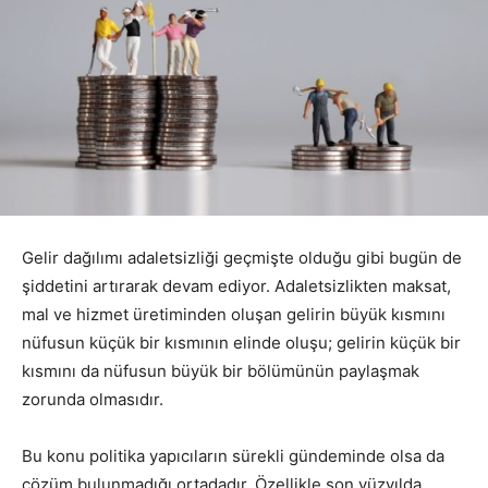
Gelir dağılımı adaletsizliği geçmişte olduğu gibi bugün de
şiddetini artırarak devam ediyor. Adaletsizlikten maksat,
mal ve hizmet üretiminden oluşan gelirin büyük kısmını
nüfusun küçük bir kısmının elinde oluşu; gelirin küçük bir
kısmını da nüfusun büyük bir bölümünün paylaşmak
zorunda olmasıdır.
Bu konu politika yapıcıların sürekli gündeminde olsa da
çözüm bulunmadığı ortadadır. Özellikle son yüzyılda