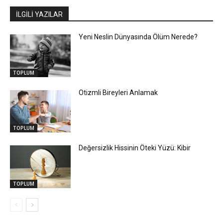
İLGİLİ YAZILAR
Yeni Neslin Dünyasında Ölüm Nerede?
TOPLUM
Otizmli Bireyleri Anlamak
TOPLUM
Değersizlik Hissinin Öteki Yüzü: Kibir
TOPLUM