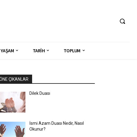
YAŞAM
TARİH
TOPLUM
ÖNE ÇIKANLAR
Dilek Duası
İsmi Azam Duası Nedir, Nasıl
Okunur?