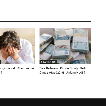
ATASÖZLERİ
en İçinde Kalır Atasözünün
Para İle İmanın Kimde Olduğu Belli
r?
Olmaz Atasözünün Anlamı Nedir?