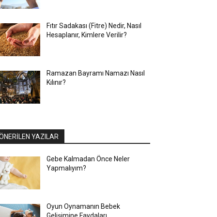
Fıtır Sadakası (Fitre) Nedir, Nasıl
Hesaplanır, Kimlere Verilir?
Ramazan Bayramı Namazı Nasıl
Kılınır?
ÖNERİLEN YAZILAR
Gebe Kalmadan Önce Neler
Yapmalıyım?
Oyun Oynamanın Bebek
Gelişimine Faydaları