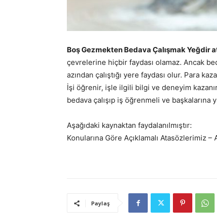
Boş Gezmekten Bedava Çalışmak Yeğdir a
çevrelerine hiçbir faydası olamaz. Ancak be
azından çalıştığı yere faydası olur. Para kaza
İşi öğrenir, işle ilgili bilgi ve deneyim kaz
bedava çalışıp iş öğrenmeli ve başkalarına y
Aşağıdaki kaynaktan faydalanılmıştır:
Konularına Göre Açıklamalı Atasözlerimiz –
Paylaş