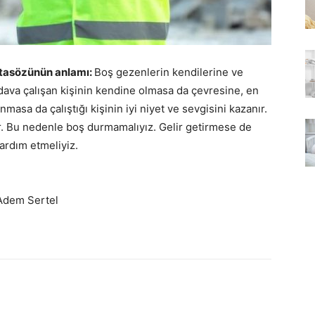
tasözünün anlamı:
Boş gezenlerin kendilerine ve
dava çalışan kişinin kendine olmasa da çevresine, en
nmasa da çalıştığı kişinin iyi niyet ve sevgisini kazanır.
anır. Bu nedenle boş durmamalıyız. Gelir getirmese de
ardım etmeliyiz.
 Adem Sertel