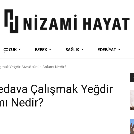
ÇOCUK
BEBEK
SAĞLIK
EDEBİYAT
şmak Yeğdir Atasözünün Anlamı Nedir?
dava Çalışmak Yeğdir
ı Nedir?