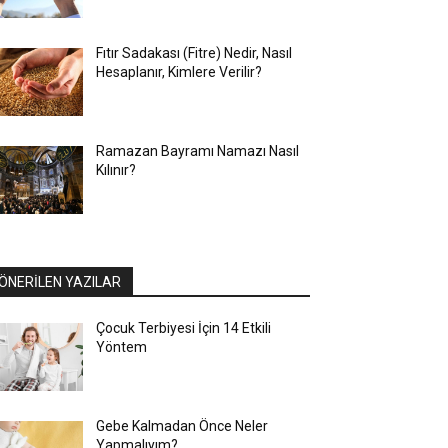
Fıtır Sadakası (Fitre) Nedir, Nasıl
Hesaplanır, Kimlere Verilir?
Ramazan Bayramı Namazı Nasıl
Kılınır?
ÖNERİLEN YAZILAR
Çocuk Terbiyesi İçin 14 Etkili
Yöntem
Gebe Kalmadan Önce Neler
Yapmalıyım?