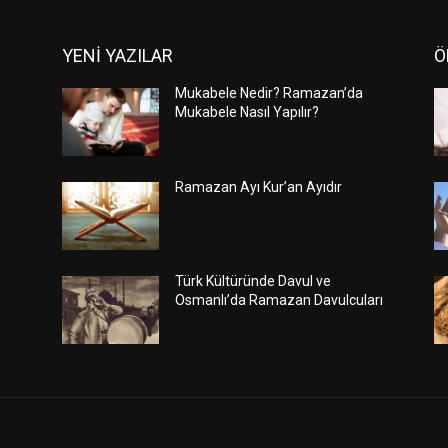
YENİ YAZILAR
Ö
Mukabele Nedir? Ramazan’da
Mukabele Nasıl Yapılır?
Ramazan Ayı Kur’an Ayıdır
Türk Kültüründe Davul ve
Osmanlı’da Ramazan Davulcuları