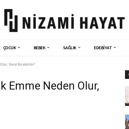
ÇOCUK
BEBEK
SAĞLIK
EDEBİYAT
, Nasıl Bıraktırılır?
k Emme Neden Olur,