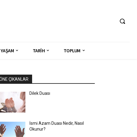
YAŞAM
TARİH
TOPLUM
ÖNE ÇIKANLAR
Dilek Duası
İsmi Azam Duası Nedir, Nasıl
Okunur?