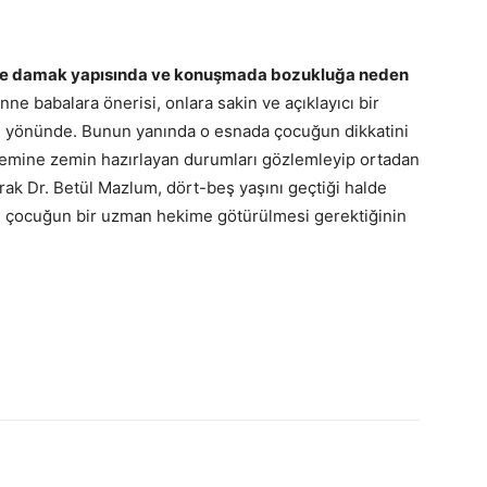
ve damak yapısında ve konuşmada bozukluğa neden
ne babalara önerisi, onlara sakin ve açıklayıcı bir
ları yönünde. Bunun yanında o esnada çocuğun dikkatini
mine zemin hazırlayan durumları gözlemleyip ortadan
rak Dr. Betül Mazlum, dört-beş yaşını geçtiği halde
çocuğun bir uzman hekime götürülmesi gerektiğinin