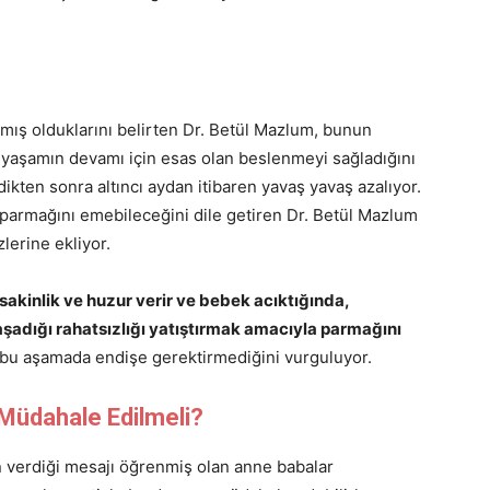
ış olduklarını belirten Dr. Betül Mazlum, bunun
i yaşamın devamı için esas olan beslenmeyi sağladığını
rdikten sonra altıncı aydan itibaren yavaş yavaş azalıyor.
k parmağını emebileceğini dile getiren Dr. Betül Mazlum
lerine ekliyor.
akinlik ve huzur verir ve bebek acıktığında,
adığı rahatsızlığı yatıştırmak amacıyla parmağını
bu aşamada endişe gerektirmediğini vurguluyor.
Müdahale Edilmeli?
verdiği mesajı öğrenmiş olan anne babalar