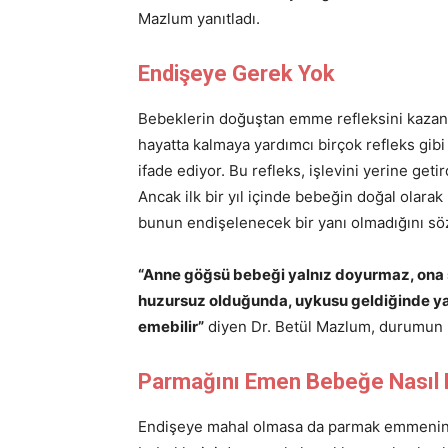
Mazlum yanıtladı.
Endişeye Gerek Yok
Bebeklerin doğuştan emme refleksini kazanm
hayatta kalmaya yardımcı birçok refleks gib
ifade ediyor. Bu refleks, işlevini yerine geti
Ancak ilk bir yıl içinde bebeğin doğal olara
bunun endişelenecek bir yanı olmadığını söz
“Anne göğsü bebeği yalnız doyurmaz, ona s
huzursuz olduğunda, uykusu geldiğinde yaş
emebilir”
diyen Dr. Betül Mazlum, durumun 
Parmağını Emen Bebeğe Nasıl 
Endişeye mahal olmasa da parmak emmenin 