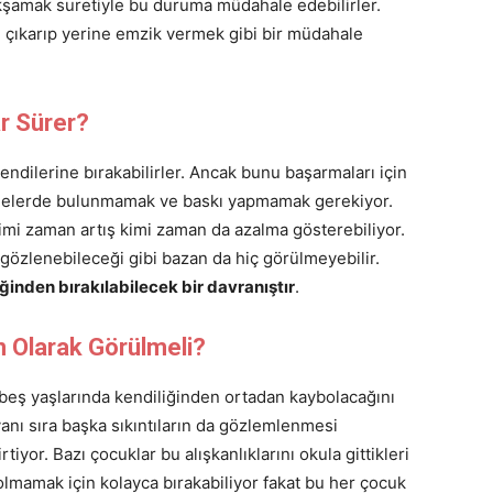
kşamak suretiyle bu duruma müdahale edebilirler.
çıkarıp yerine emzik vermek gibi bir müdahale
r Sürer?
ndilerine bırakabilirler. Ancak bunu başarmaları için
lelerde bulunmamak ve baskı yapmamak gerekiyor.
i zaman artış kimi zaman da azalma gösterebiliyor.
gözlenebileceği gibi bazan da hiç görülmeyebilir.
inden bırakılabilecek bir davranıştır
.
Olarak Görülmeli?
eş yaşlarında kendiliğinden ortadan kaybolacağını
nı sıra başka sıkıntıların da gözlemlenmesi
yor. Bazı çocuklar bu alışkanlıklarını okula gittikleri
lmamak için kolayca bırakabiliyor fakat bu her çocuk