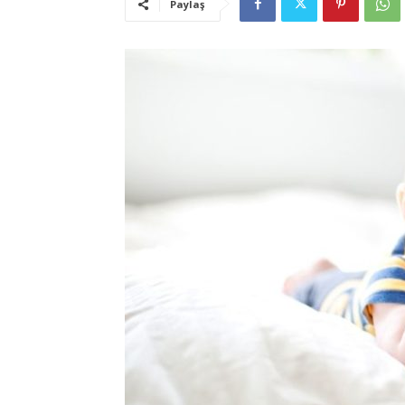
Paylaş