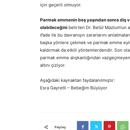
için geçerli olmuyor.
Parmak emmenin beş yaşından sonra diş 
olabileceğini
belirten Dr. Betül Mazlum’un an
ifade ile bu davranışın zararlarını anlatma
başka yönlere çekmek ve parmak emme eyle
kaldırmak da etkili yöntemlerdendir. Son ola
parmak emme alışkanlığından vazgeçmeyen 
altını çiziyor.
Aşağıdaki kaynaktan faydalanılmıştır:
Esra Gayretli – Bebeğim Büyüyor
Paylaş