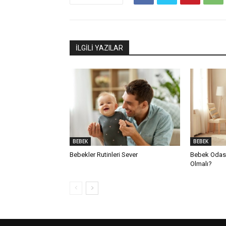
İLGİLİ YAZILAR
BEBEK
BEBEK
Bebekler Rutinleri Sever
Bebek Odası
Olmalı?