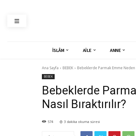
İSLÂM
AİLE
ANNE
Ana Sayfa
BEBEK
Bebeklerde Parmak Emme Neden Olur
BEBEK
Bebeklerde Parma
Nasıl Bıraktırılır?
574
3
dakika okuma süresi