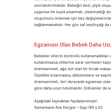
sınırlandırılmalıdır. Bebeğin bezi, pişik oluş
uygunsa ılık suyla yıkanmalı, yıkanmadığı du
oluşumunu önlemek için bez değişimlerinde, 
bağlanmamalıdır. Her gün saf zeytinyağı da s
Egzaması Olan Bebek Daha Uzun
Bebekler ellerini kontrollü kullanamadıkları 
kullanılmazsa ciltlerine zarar vermeleri kaç
önemsenmeli, ağzı küt olan bir tırnak makası
Özellikle kızarmalara, dökülmelere ve kaşın
önemsenmeli, ileri derecede egzaması olan 
göre daha uzun tutulmalıdır. Eldivenler de sık
Aşağıdaki kaynaktan faydalanılmıştır:
Semerkand Aile Dergisi – Sayı:165 s.52