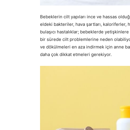
Bebeklerin cilt yapıları ince ve hassas olduğu
eldeki bakteriler, hava şartları, kaloriferle
bulaşıcı hastalıklar; bebeklerde yetişkinler
bir sürede cilt problemlerine neden olabiliyor
ve dökülmeleri en aza indirmek için anne baba
daha çok dikkat etmeleri gerekiyor.