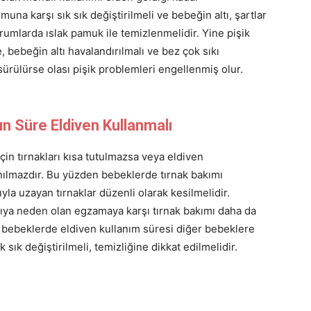
umuna karşı sık sık değiştirilmeli ve bebeğin altı, şartlar
rumlarda ıslak pamuk ile temizlenmelidir. Yine pişik
bebeğin altı havalandırılmalı ve bez çok sıkı
ürülürse olası pişik problemleri engellenmiş olur.
 Süre Eldiven Kullanmalı
için tırnakları kısa tutulmazsa veya eldiven
ınılmazdır. Bu yüzden bebeklerde tırnak bakımı
yla uzayan tırnaklar düzenli olarak kesilmelidir.
tıya neden olan egzamaya karşı tırnak bakımı daha da
bebeklerde eldiven kullanım süresi diğer bebeklere
 sık değiştirilmeli, temizliğine dikkat edilmelidir.