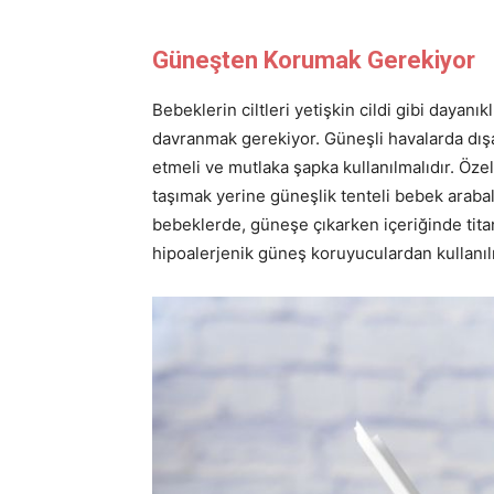
Güneşten Korumak Gerekiyor
Bebeklerin ciltleri yetişkin cildi gibi dayan
davranmak gerekiyor. Güneşli havalarda dışar
etmeli ve mutlaka şapka kullanılmalıdır. Öze
taşımak yerine güneşlik tenteli bebek arabala
bebeklerde, güneşe çıkarken içeriğinde tita
hipoalerjenik güneş koruyuculardan kullanılm