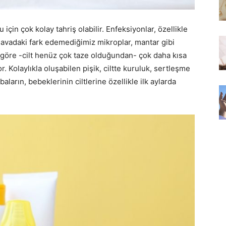
 için çok kolay tahriş olabilir. Enfeksiyonlar, özellikle
r, havadaki fark edemediğimiz mikroplar, mantar gibi
e göre -cilt henüz çok taze olduğundan- çok daha kısa
. Kolaylıkla oluşabilen pişik, ciltte kuruluk, sertleşme
ların, bebeklerinin ciltlerine özellikle ilk aylarda