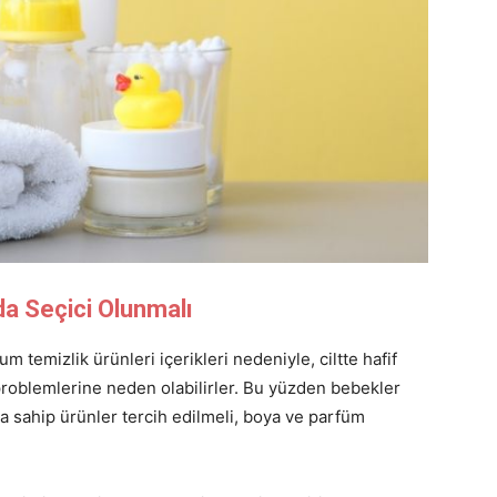
a Seçici Olunmalı
m temizlik ürünleri içerikleri nedeniyle, ciltte hafif
 problemlerine neden olabilirler. Bu yüzden bebekler
”a sahip ürünler tercih edilmeli, boya ve parfüm