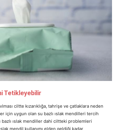
i Tetikleyebilir
ması ciltte kızarıklığa, tahrişe ve çatlaklara neden
r için uygun olan su bazlı ıslak mendilleri tercih
bazlı ıslak mendiller dahi ciltteki problemleri
 ıslak mendil kullanımı elden geldiği kadar