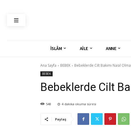
İSLÂM
AİLE
ANNE
Ana Sayfa
BEBEK
Bebeklerde Cilt Bakımı Nasıl Olmal
BEBEK
Bebeklerde Cilt Ba
548
4
dakika okuma süresi
Paylaş