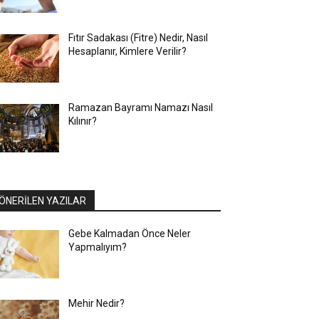
Fıtır Sadakası (Fitre) Nedir, Nasıl
Hesaplanır, Kimlere Verilir?
Ramazan Bayramı Namazı Nasıl
Kılınır?
ÖNERİLEN YAZILAR
Gebe Kalmadan Önce Neler
Yapmalıyım?
Mehir Nedir?