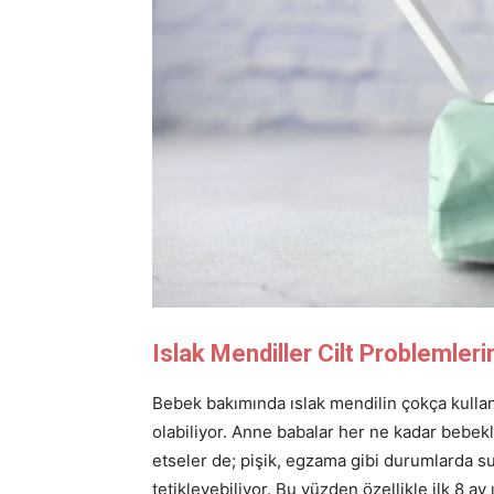
Islak Mendiller Cilt Problemlerin
Bebek bakımında ıslak mendilin çokça kullanıl
olabiliyor. Anne babalar her ne kadar bebekle
etseler de; pişik, egzama gibi durumlarda su 
tetikleyebiliyor. Bu yüzden özellikle ilk 8 ay