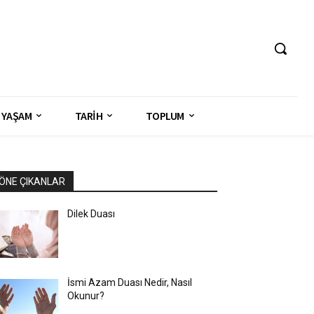
YAŞAM
TARİH
TOPLUM
ÖNE ÇIKANLAR
Dilek Duası
İsmi Azam Duası Nedir, Nasıl
Okunur?