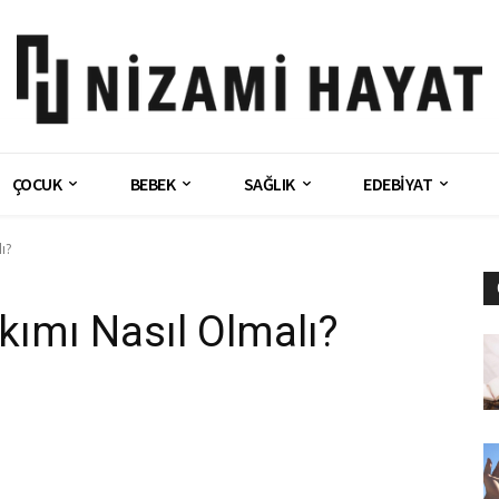
ÇOCUK
BEBEK
SAĞLIK
EDEBİYAT
ı?
kımı Nasıl Olmalı?