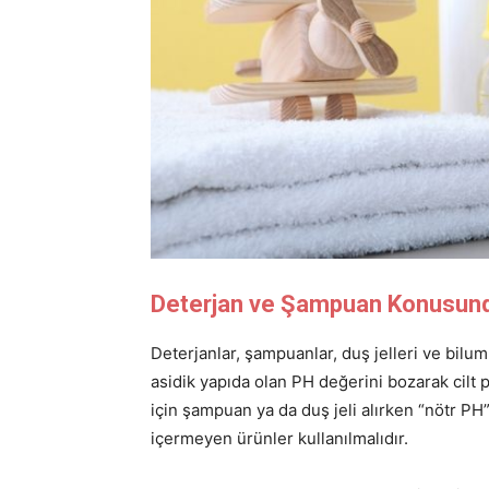
Deterjan ve Şampuan Konusund
Deterjanlar, şampuanlar, duş jelleri ve bilumu
asidik yapıda olan PH değerini bozarak cilt
için şampuan ya da duş jeli alırken “nötr PH
içermeyen ürünler kullanılmalıdır.