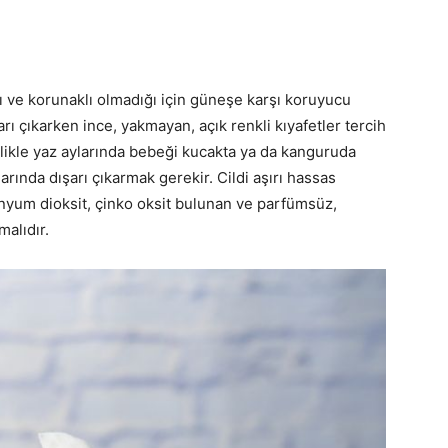
ıklı ve korunaklı olmadığı için güneşe karşı koruyucu
ı çıkarken ince, yakmayan, açık renkli kıyafetler tercih
llikle yaz aylarında bebeği kucakta ya da kanguruda
rında dışarı çıkarmak gerekir. Cildi aşırı hassas
nyum dioksit, çinko oksit bulunan ve parfümsüz,
alıdır.