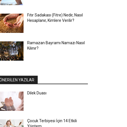
Fıtır Sadakası (Fitre) Nedir, Nasıl
Hesaplanır, Kimlere Verilir?
Ramazan Bayramı Namazı Nasıl
Kılınır?
ÖNERİLEN YAZILAR
Dilek Duası
Çocuk Terbiyesi İçin 14 Etkili
Yöntem