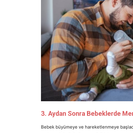
3. Aydan Sonra Bebeklerde M
Bebek büyümeye ve hareketlenmeye başla