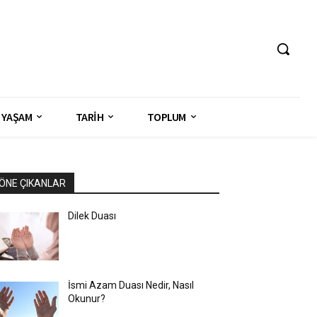
YAŞAM
TARİH
TOPLUM
ÖNE ÇIKANLAR
Dilek Duası
İsmi Azam Duası Nedir, Nasıl
Okunur?