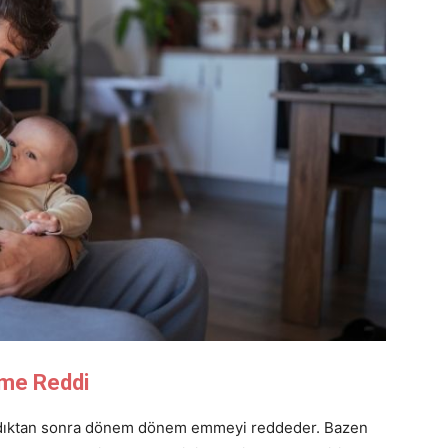
eme Reddi
dıktan sonra dönem dönem emmeyi reddeder. Bazen