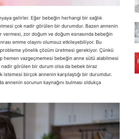
yaya gelirler. Eğer bebeğin herhangi bir sağlık
etmesi çok nadir görülen bir durumdur. Bazen annenin
iler vermesi, zor doğum ve doğum esnasında bebeğin
nrası emme olayını olumsuz etkileyebiliyor. Bu
 probleme yönelik çözüm üretmesi gerekiyor. Çünkü
ıp hemen vazgeçmemesi bebeğin anne sütü alabilmesi
nadir görülen bir durum olsa da bebek biraz
stemesi birçok annenin karşılaştığı bir durumdur.
a da annenin sorunun kaynağını bulması oldukça