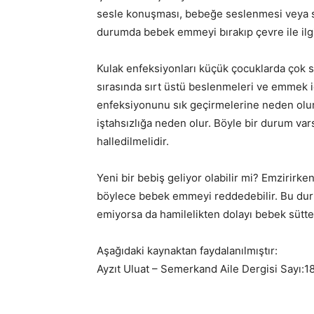
sesle konuşması, bebeğe seslenmesi veya so
durumda bebek emmeyi bırakıp çevre ile ilg
Kulak enfeksiyonları küçük çocuklarda çok 
sırasında sırt üstü beslenmeleri ve emmek iç
enfeksiyonunu sık geçirmelerine neden olur
iştahsızlığa neden olur. Böyle bir durum va
halledilmelidir.
Yeni bir bebiş geliyor olabilir mi? Emzirirke
böylece bebek emmeyi reddedebilir. Bu dur
emiyorsa da hamilelikten dolayı bebek sütt
Aşağıdaki kaynaktan faydalanılmıştır:
Ayzıt Uluat – Semerkand Aile Dergisi Sayı:1