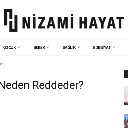
ÇOCUK
BEBEK
SAĞLIK
EDEBİYAT
r?
 Neden Reddeder?