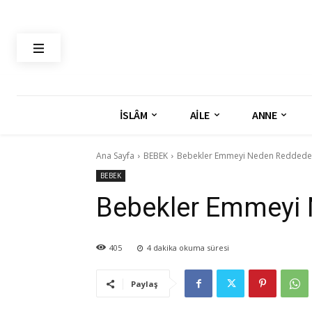
İSLÂM
AİLE
ANNE
Ana Sayfa
BEBEK
Bebekler Emmeyi Neden Reddede
BEBEK
Bebekler Emmeyi
405
4
dakika okuma süresi
Paylaş