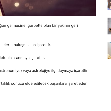
un gelmesine, gurbette olan bir yakının geri
elerin buluşmasına işarettir.
efonla aranmaya işarettir.
astronomiye) veya astrolojiye ilgi duymaya işarettir.
taklık sonucu elde edilecek başarılara işaret eder.