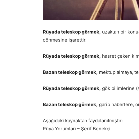
Rüyada teleskop görmek,
uzaktan bir konuğ
dönmesine işarettir.
Rüyada teleskop görmek,
hasret çeken kims
Bazan teleskop görmek,
mektup almaya, tel
Rüyada teleskop görmek,
gök bilimlerine (
Bazan teleskop görmek,
garip haberlere, or
Aşağıdaki kaynaktan faydalanılmıştır:
Rüya Yorumları – Şerif Benekçi