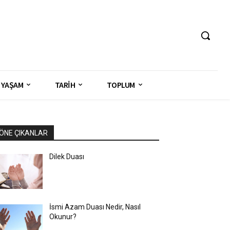
YAŞAM
TARİH
TOPLUM
ÖNE ÇIKANLAR
Dilek Duası
İsmi Azam Duası Nedir, Nasıl
Okunur?