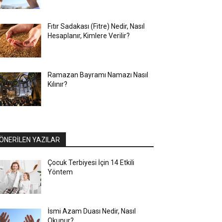
Fıtır Sadakası (Fitre) Nedir, Nasıl
Hesaplanır, Kimlere Verilir?
Ramazan Bayramı Namazı Nasıl
Kılınır?
ÖNERİLEN YAZILAR
Çocuk Terbiyesi İçin 14 Etkili
Yöntem
İsmi Azam Duası Nedir, Nasıl
Okunur?