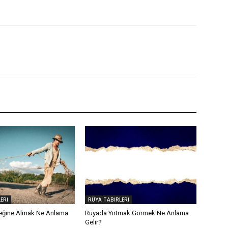
ERİ
RÜYA TABİRLERİ
eğine Almak Ne Anlama
Rüyada Yırtmak Görmek Ne Anlama
Gelir?