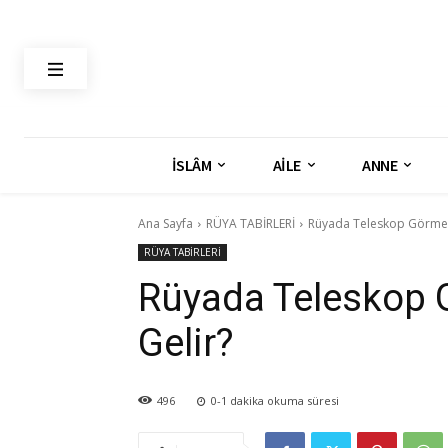
İSLÂM
AİLE
ANNE
Ana Sayfa
RÜYA TABİRLERİ
Rüyada Teleskop Görme
RÜYA TABİRLERİ
Rüyada Teleskop
Gelir?
496
0-1
dakika okuma süresi