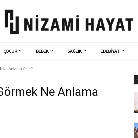
ÇOCUK
BEBEK
SAĞLIK
EDEBİYAT
k Ne Anlama Gelir?
 Görmek Ne Anlama