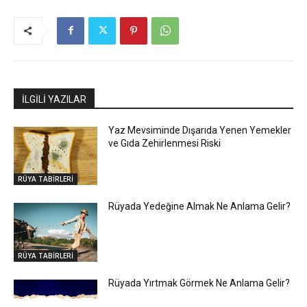
İLGİLİ YAZILAR
Yaz Mevsiminde Dışarıda Yenen Yemekler
ve Gıda Zehirlenmesi Riski
RÜYA TABİRLERİ
Rüyada Yedeğine Almak Ne Anlama Gelir?
RÜYA TABİRLERİ
Rüyada Yırtmak Görmek Ne Anlama Gelir?