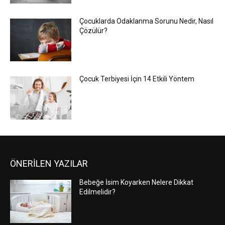
Çocuklarda Odaklanma Sorunu Nedir, Nasıl
Çözülür?
Çocuk Terbiyesi İçin 14 Etkili Yöntem
ÖNERİLEN YAZILAR
Bebeğe İsim Koyarken Nelere Dikkat
Edilmelidir?