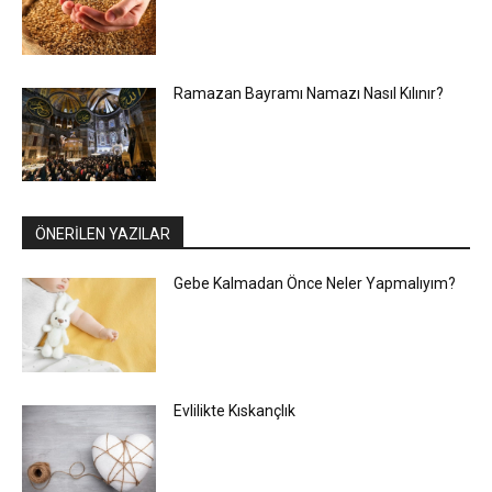
Ramazan Bayramı Namazı Nasıl Kılınır?
ÖNERİLEN YAZILAR
Gebe Kalmadan Önce Neler Yapmalıyım?
Evlilikte Kıskançlık