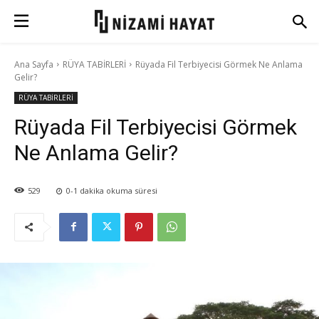
Ana Sayfa
RÜYA TABİRLERİ
Rüyada Fil Terbiyecisi Görmek Ne Anlama
Gelir?
RÜYA TABİRLERİ
Rüyada Fil Terbiyecisi Görmek
Ne Anlama Gelir?
529
0-1
dakika okuma süresi