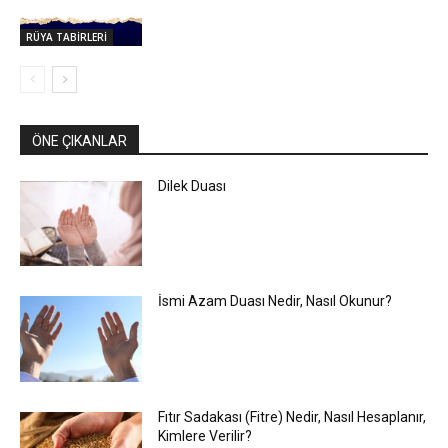
RÜYA TABİRLERİ
ÖNE ÇIKANLAR
Dilek Duası
İsmi Azam Duası Nedir, Nasıl Okunur?
Fıtır Sadakası (Fitre) Nedir, Nasıl Hesaplanır,
Kimlere Verilir?