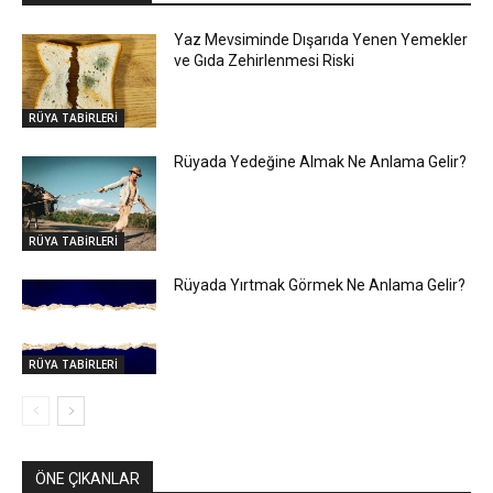
Yaz Mevsiminde Dışarıda Yenen Yemekler
ve Gıda Zehirlenmesi Riski
RÜYA TABİRLERİ
Rüyada Yedeğine Almak Ne Anlama Gelir?
RÜYA TABİRLERİ
Rüyada Yırtmak Görmek Ne Anlama Gelir?
RÜYA TABİRLERİ
ÖNE ÇIKANLAR