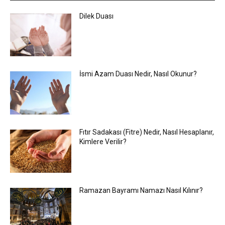
Dilek Duası
İsmi Azam Duası Nedir, Nasıl Okunur?
Fıtır Sadakası (Fitre) Nedir, Nasıl Hesaplanır,
Kimlere Verilir?
Ramazan Bayramı Namazı Nasıl Kılınır?