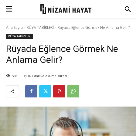
Ana Sayfa
RÜYA TABİRLERİ
Rüyada Eğlence Görmek Ne Anlama Gelir?
RÜYA TABİRLERİ
Rüyada Eğlence Görmek Ne
Anlama Gelir?
538
0-1
dakika okuma süresi