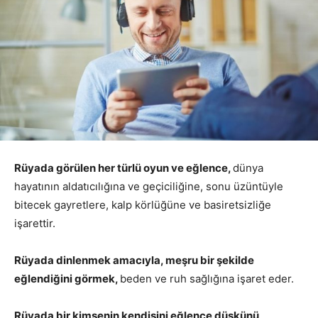
Rüyada görülen her türlü oyun ve eğlence,
dünya
hayatının aldatıcılığına ve geçiciliğine, sonu üzüntüyle
bitecek gayretlere, kalp körlüğüne ve basiretsizliğe
işarettir.
Rüyada dinlenmek amacıyla, meşru bir şekilde
eğlendiğini görmek,
beden ve ruh sağlığına işaret eder.
Rüyada bir kimsenin kendisini eğlence düşkünü