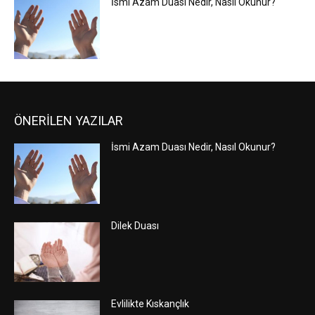
İsmi Azam Duası Nedir, Nasıl Okunur?
ÖNERİLEN YAZILAR
İsmi Azam Duası Nedir, Nasıl Okunur?
Dilek Duası
Evlilikte Kıskançlık