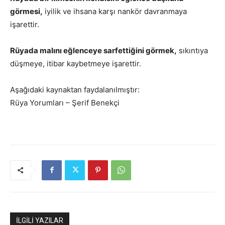
görmesi,
iyilik ve ihsana karşı nankör davranmaya
işarettir.
Rüyada malını eğlenceye sarfettiğini görmek,
sıkıntıya
düşmeye, itibar kaybetmeye işarettir.
Aşağıdaki kaynaktan faydalanılmıştır:
Rüya Yorumları – Şerif Benekçi
İLGİLİ YAZILAR