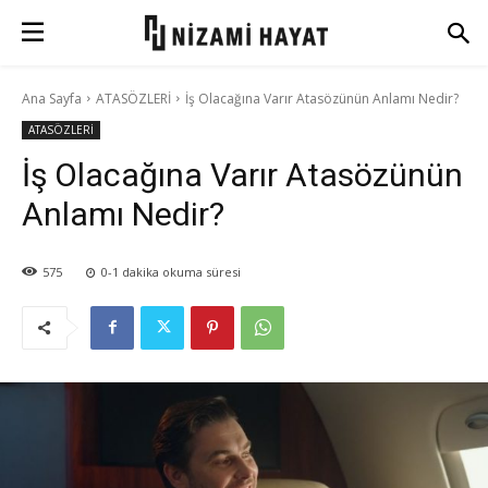
Ana Sayfa
ATASÖZLERİ
İş Olacağına Varır Atasözünün Anlamı Nedir?
ATASÖZLERİ
İş Olacağına Varır Atasözünün
Anlamı Nedir?
575
0-1
dakika okuma süresi