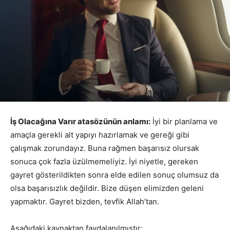
İş Olacağına Varır atasözünün anlamı:
İyi bir planlama ve
amaçla gerekli alt yapıyı hazırlamak ve gereği gibi
çalışmak zorundayız. Buna rağmen başarısız olursak
sonuca çok fazla üzülmemeliyiz. İyi niyetle, gereken
gayret gösterildikten sonra elde edilen sonuç olumsuz da
olsa başarısızlık değildir. Bize düşen elimizden geleni
yapmaktır. Gayret bizden, tevfik Allah’tan.
Aşağıdaki kaynaktan faydalanılmıştır: