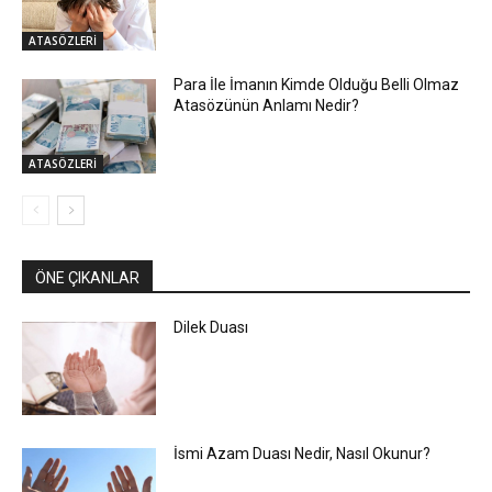
ATASÖZLERİ
Para İle İmanın Kimde Olduğu Belli Olmaz
Atasözünün Anlamı Nedir?
ATASÖZLERİ
ÖNE ÇIKANLAR
Dilek Duası
İsmi Azam Duası Nedir, Nasıl Okunur?