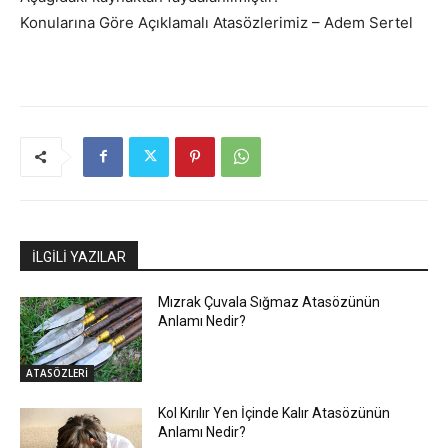
Konularına Göre Açıklamalı Atasözlerimiz – Adem Sertel
İLGİLİ YAZILAR
Mızrak Çuvala Sığmaz Atasözünün
Anlamı Nedir?
ATASÖZLERİ
Kol Kırılır Yen İçinde Kalır Atasözünün
Anlamı Nedir?