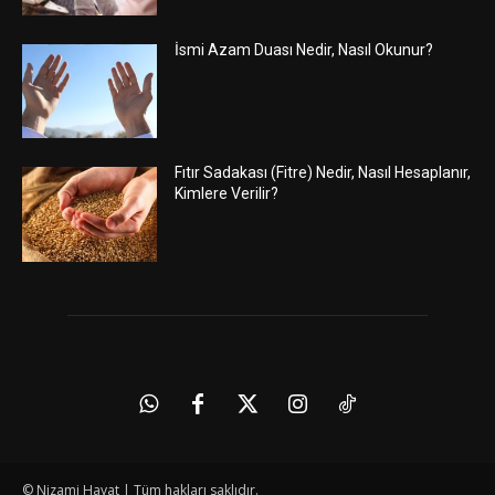
İsmi Azam Duası Nedir, Nasıl Okunur?
Fıtır Sadakası (Fitre) Nedir, Nasıl Hesaplanır,
Kimlere Verilir?
© Nizami Hayat | Tüm hakları saklıdır.