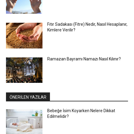
Fıtır Sadakası (Fitre) Nedir, Nasıl Hesaplanır,
Kimlere Verilir?
Ramazan Bayramı Namazı Nasıl Kılınır?
ÖNERİLEN YAZILAR
Bebeğe İsim Koyarken Nelere Dikkat
Edilmelidir?