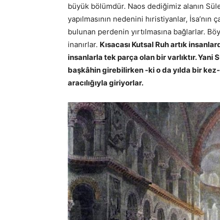
büyük bölümdür. Naos dediğimiz alanın Sül
yapılmasının nedenini hıristiyanlar, İsa’nın
bulunan perdenin yırtılmasına bağlarlar. Böy
inanırlar.
Kısacası Kutsal Ruh artık insanlar
insanlarla tek parça olan bir varlıktır. Ya
başkâhin girebilirken -ki o da yılda bir kez
aracılığıyla giriyorlar.