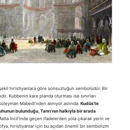
ekil hıristiyanlara göre sonsuzluğun sembolüdür. Bir
r. Kubbenin kare planda oturması ise sınırları
Süleyman Mabedi’nden alınıyor aslında.
Kudüs’te
uhunun bulunduğu, Tanrı’nın halkıyla bir arada
Matta İncil’inde geçen ifadelerden yola çıkarak yerin ve
fya, hıristiyanlar için bu açıdan önemli bir sembolizm