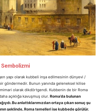
k Sembolizmi
en yapı olarak kubbeli inşa edilmesinin dünyevi /
bir göndermedir. Bunun yanında geleneksel kilise
da mimari olarak dikdörtgendi. Kubbenin de bir Roma
aha açıklığa kavuşmuş olur.
Roma’da bulunan
ğıydı. Bu anlattıklarımızdan ortaya çıkan sonuç şu
pının şeklinde, Roma temelleri ise kubbede görülür.