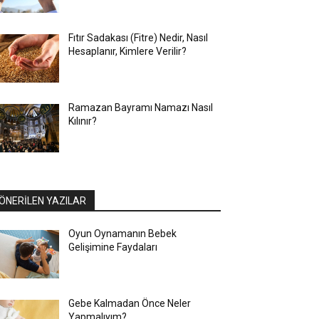
Fıtır Sadakası (Fitre) Nedir, Nasıl
Hesaplanır, Kimlere Verilir?
Ramazan Bayramı Namazı Nasıl
Kılınır?
ÖNERİLEN YAZILAR
Oyun Oynamanın Bebek
Gelişimine Faydaları
Gebe Kalmadan Önce Neler
Yapmalıyım?