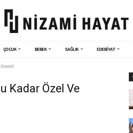
ÇOCUK
BEBEK
SAĞLIK
EDEBİYAT
 Önemli?
u Kadar Özel Ve