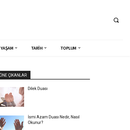
YAŞAM
TARİH
TOPLUM
ÖNE ÇIKANLAR
Dilek Duası
İsmi Azam Duası Nedir, Nasıl
Okunur?