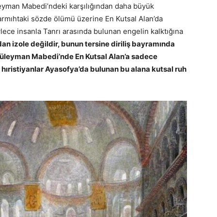
eyman Mabedi’ndeki karşılığından daha büyük
 çarmıhtaki sözde ölümü üzerine En Kutsal Alan’da
lece insanla Tanrı arasında bulunan engelin kalktığına
dan izole değildir, bunun tersine diriliş bayramında
ni Süleyman Mabedi’nde En Kutsal Alan’a sadece
- hıristiyanlar Ayasofya’da bulunan bu alana kutsal ruh