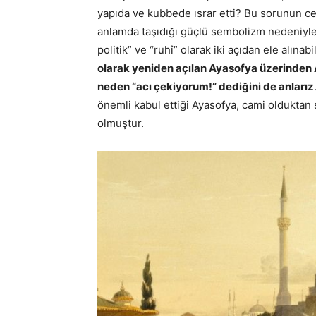
yapıda ve kubbede ısrar etti? Bu sorunun c
anlamda taşıdığı güçlü sembolizm nedeniyle
politik” ve “ruhî” olarak iki açıdan ele alınabil
olarak yeniden açılan Ayasofya üzerinden A
neden “acı çekiyorum!” dediğini de anlarız
önemli kabul ettiği Ayasofya, cami olduktan
olmuştur.