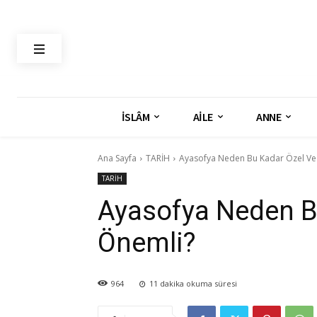
İSLÂM
AİLE
ANNE
Ana Sayfa
TARİH
Ayasofya Neden Bu Kadar Özel Ve
TARİH
Ayasofya Neden B
Önemli?
964
11
dakika okuma süresi